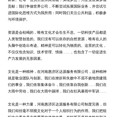
贡献；我们争做世界公司，不断尝试拓展国际业务，并尝试引
进国际化思维方式为我所用：同时我们关注公共利益，积极参
与环境保护。
资源是会枯竭的，唯有文化才会生生不息。一切科技产品都是
人类智慧创造的。我们没有可以依存的自然资源，唯有在人的
头脑中创造出奇迹。精神是可以转化为物质的。这里的文化，
不仅仅包含知识、技术管理、情操……，也包含了一切促进生
产力发展的无形因素。
文化是一种精神，在河南惠济区达源服务有限公司，这种精神
就是敬业团队与创新。我们在挫折和失败中不屈不挠地营建我
们的事业，我们依靠集体奋斗，我们依靠自我创新……我们在
大雨中劳动，我们在大雨中踢球，我们在狂风暴雨中军训……
文化是一种力量，河南惠济区达源服务有限公司制度完善，但
我们却丝毫不弱视文化对于一个人组织行为的作用。我们把组